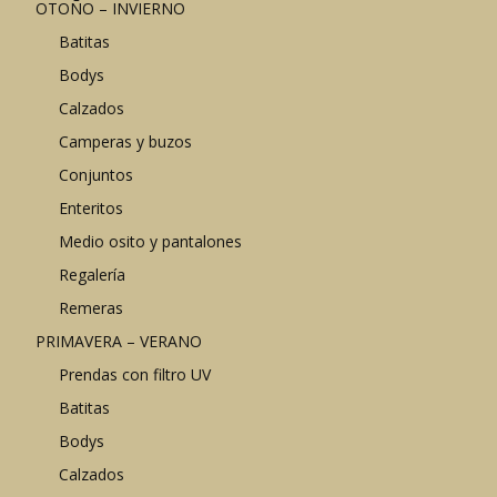
OTOÑO – INVIERNO
Batitas
Bodys
Calzados
Camperas y buzos
Conjuntos
Enteritos
Medio osito y pantalones
Regalería
Remeras
PRIMAVERA – VERANO
Prendas con filtro UV
Batitas
Bodys
Calzados