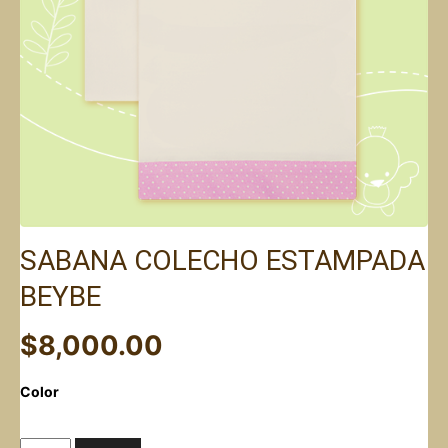
SABANA COLECHO ESTAMPADA
BEYBE
$
8,000.00
Color
SABANA