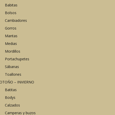
Babitas
Bolsos
Cambiadores
Gorros
Mantas
Medias
Mordillos
Portachupetes
Sábanas
Toallones
OTOÑO – INVIERNO
Batitas
Bodys
Calzados
Camperas y buzos