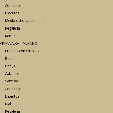
Conjuntos
Enteritos
Medio osito y pantalones
Regalería
Remeras
PRIMAVERA – VERANO
Prendas con filtro UV
Batitas
Bodys
Calzados
Camisas
Conjuntos
Enteritos
Mallas
Regalería