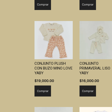
Comprar
Comprar
CONJUNTO PLUSH
CONJUNTO
CON BUZO MINO LOVE
PRIMAVERAL LISO
YABY
YABY
$
19,000.00
$
16,000.00
Comprar
Comprar