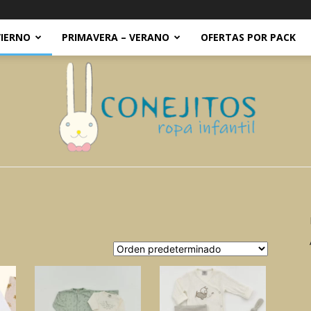
VIERNO
PRIMAVERA – VERANO
OFERTAS POR PACK
Conejitos