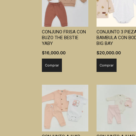
CONJUNO FRISA CON
CONJUNTO 3 PIEZ
BUZO THE BESTIE
BAMBULA CON BO
YABY
BIG BAY
$
16,000.00
$
20,000.00
Comprar
Comprar