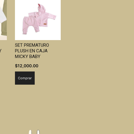
SET PREMATURO
Y
PLUSH EN CAJA
MICKY BABY
$
12,000.00
Comprar