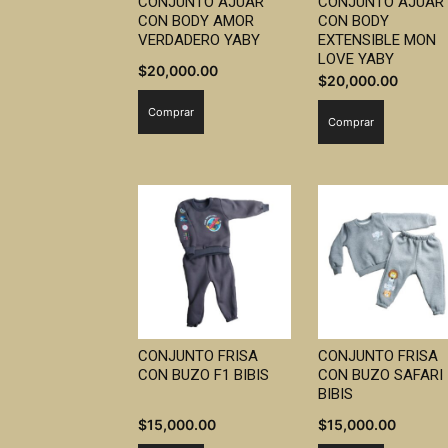
CONJUNTO AJUAR
CONJUNTO AJUAR
CON BODY AMOR
CON BODY
VERDADERO YABY
EXTENSIBLE MON
LOVE YABY
$
20,000.00
$
20,000.00
Comprar
Comprar
CONJUNTO FRISA
CONJUNTO FRISA
CON BUZO F1 BIBIS
CON BUZO SAFARI
BIBIS
$
15,000.00
$
15,000.00