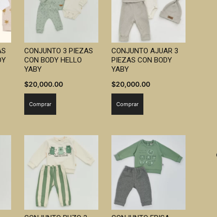
Bebes
AS
CONJUNTO 3 PIEZAS
CONJUNTO AJUAR 3
DY
CON BODY HELLO
PIEZAS CON BODY
YABY
YABY
$
20,000.00
$
20,000.00
Comprar
Comprar