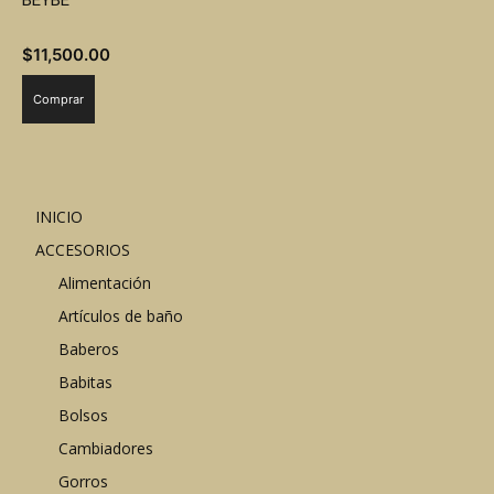
BEYBE
de
producto
$
11,500.00
Comprar
INICIO
ACCESORIOS
Alimentación
Artículos de baño
Baberos
Babitas
Bolsos
Cambiadores
Gorros