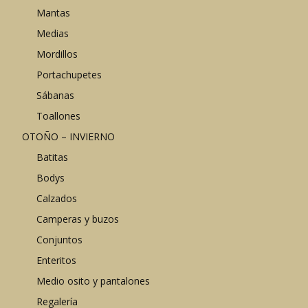
Mantas
Medias
Mordillos
Portachupetes
Sábanas
Toallones
OTOÑO – INVIERNO
Batitas
Bodys
Calzados
Camperas y buzos
Conjuntos
Enteritos
Medio osito y pantalones
Regalería