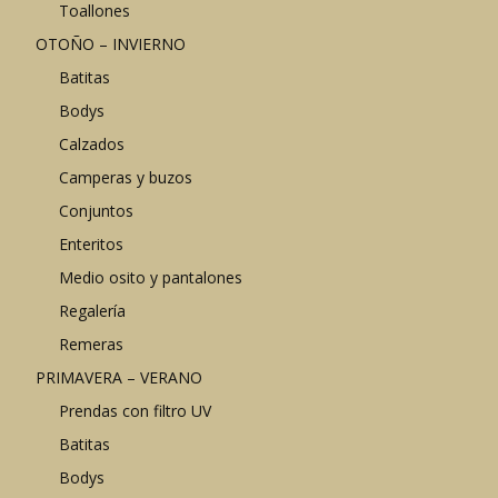
Toallones
OTOÑO – INVIERNO
Batitas
Bodys
Calzados
Camperas y buzos
Conjuntos
Enteritos
Medio osito y pantalones
Regalería
Remeras
PRIMAVERA – VERANO
Prendas con filtro UV
Batitas
Bodys