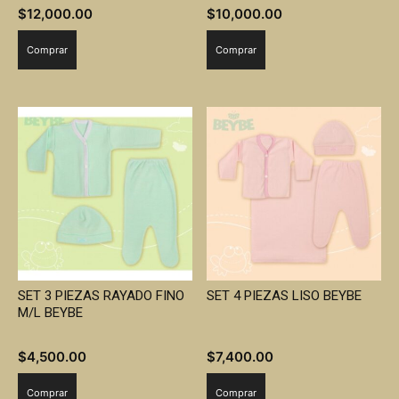
$
12,000.00
$
10,000.00
Comprar
Comprar
SET 3 PIEZAS RAYADO FINO
SET 4 PIEZAS LISO BEYBE
M/L BEYBE
$
4,500.00
$
7,400.00
Comprar
Comprar