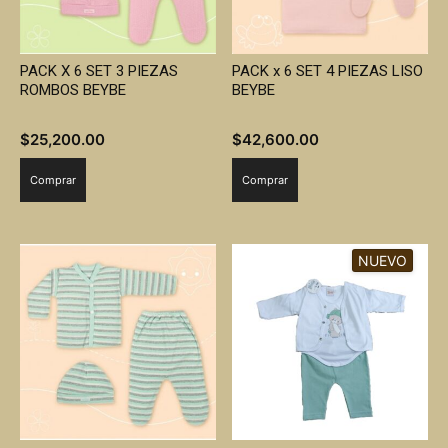
PACK X 6 SET 3 PIEZAS
PACK x 6 SET 4 PIEZAS LISO
ROMBOS BEYBE
BEYBE
$
25,200.00
$
42,600.00
Comprar
Comprar
NUEVO