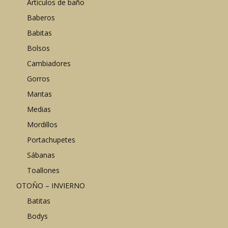
Artículos de baño
Baberos
Babitas
Bolsos
Cambiadores
Gorros
Mantas
Medias
Mordillos
Portachupetes
Sábanas
Toallones
OTOÑO – INVIERNO
Batitas
Bodys