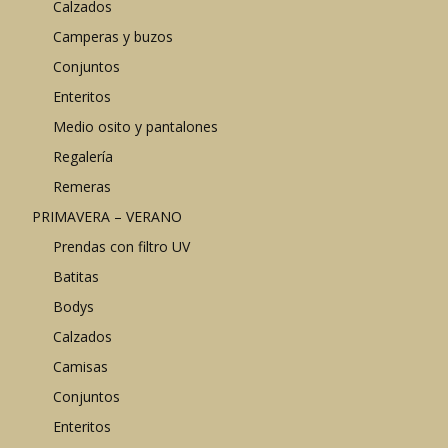
Calzados
Camperas y buzos
Conjuntos
Enteritos
Medio osito y pantalones
Regalería
Remeras
PRIMAVERA – VERANO
Prendas con filtro UV
Batitas
Bodys
Calzados
Camisas
Conjuntos
Enteritos