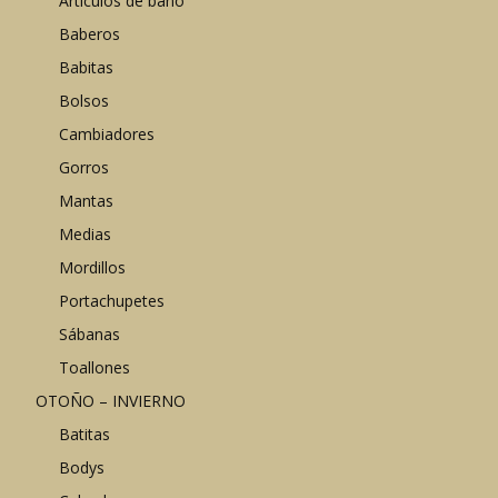
Artículos de baño
Baberos
Babitas
Bolsos
Cambiadores
Gorros
Mantas
Medias
Mordillos
Portachupetes
Sábanas
Toallones
OTOÑO – INVIERNO
Batitas
Bodys