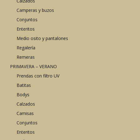
Calzados
Camperas y buzos
Conjuntos
Enteritos
Medio osito y pantalones
Regalería
Remeras
PRIMAVERA – VERANO
Prendas con filtro UV
Batitas
Bodys
Calzados
Camisas
Conjuntos
Enteritos