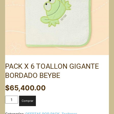
PACK X 6 TOALLON GIGANTE
BORDADO BEYBE
$
65,400.00
PACK
Comprar
X
6
Categorías:
OFERTAS POR PACK
,
Toallones