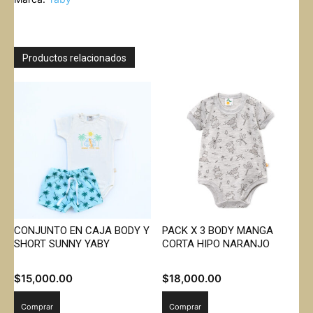
SHORT
RABBIT
YABY
cantidad
Productos relacionados
CONJUNTO EN CAJA BODY Y
PACK X 3 BODY MANGA
SHORT SUNNY YABY
CORTA HIPO NARANJO
$
15,000.00
$
18,000.00
Comprar
Comprar