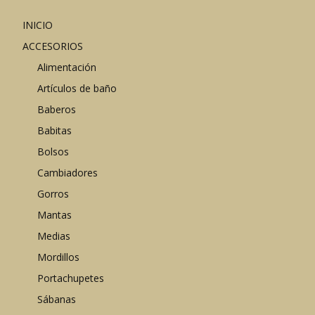
INICIO
ACCESORIOS
Alimentación
Artículos de baño
Baberos
Babitas
Bolsos
Cambiadores
Gorros
Mantas
Medias
Mordillos
Portachupetes
Sábanas