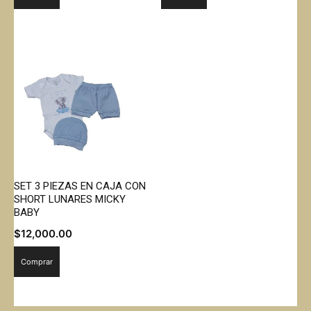
SET 3 PIEZAS EN CAJA CON
SHORT LUNARES MICKY
BABY
$
12,000.00
Comprar