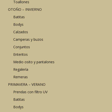
Toallones
OTOÑO – INVIERNO
Batitas
Bodys
Calzados
Camperas y buzos
Conjuntos
Enteritos
Medio osito y pantalones
Regalería
Remeras
PRIMAVERA – VERANO
Prendas con filtro UV
Batitas
Bodys