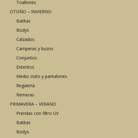
Toallones
OTOÑO – INVIERNO
Batitas
Bodys
Calzados
Camperas y buzos
Conjuntos
Enteritos
Medio osito y pantalones
Regalería
Remeras
PRIMAVERA – VERANO
Prendas con filtro UV
Batitas
Bodys