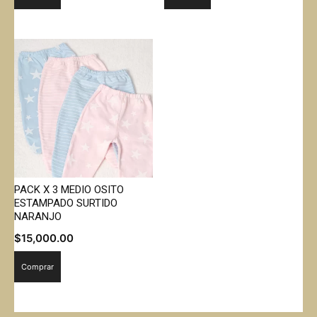
PACK X 3 MEDIO OSITO
ESTAMPADO SURTIDO
NARANJO
$
15,000.00
Comprar