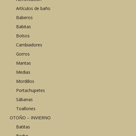
Artículos de baño
Baberos
Babitas
Bolsos
Cambiadores
Gorros
Mantas
Medias
Mordillos
Portachupetes
Sábanas
Toallones
OTOÑO – INVIERNO
Batitas
Bodys