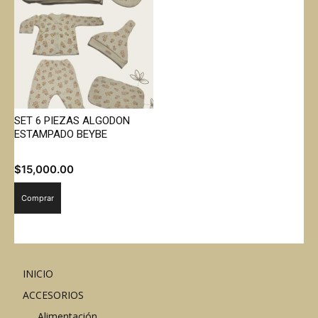
SET 6 PIEZAS ALGODON
ESTAMPADO BEYBE
$
15,000.00
Comprar
INICIO
ACCESORIOS
Alimentación