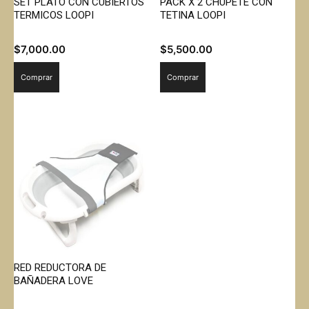
SET PLATO CON CUBIERTOS
PACK X 2 CHUPETE CON
TERMICOS LOOPI
TETINA LOOPI
$
7,000.00
$
5,500.00
Comprar
Comprar
RED REDUCTORA DE
BAÑADERA LOVE