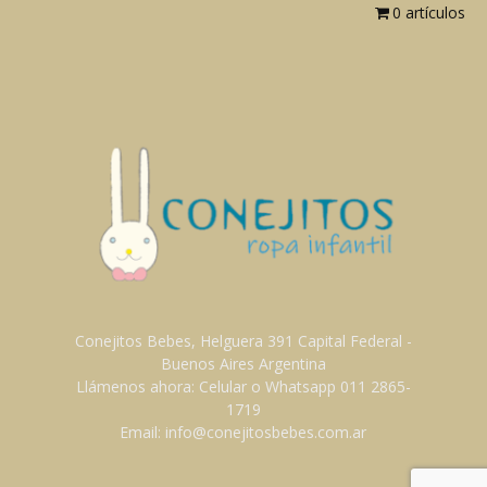
0 artículos
Conejitos Bebes, Helguera 391 Capital Federal -
Buenos Aires Argentina
Llámenos ahora: Celular o Whatsapp 011 2865-
1719
Email: info@conejitosbebes.com.ar