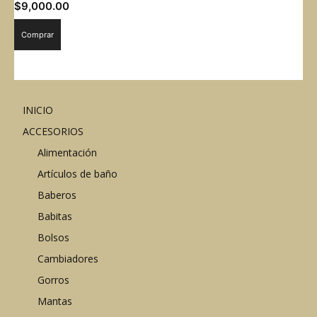
$
9,000.00
Comprar
INICIO
ACCESORIOS
Alimentación
Artículos de baño
Baberos
Babitas
Bolsos
Cambiadores
Gorros
Mantas