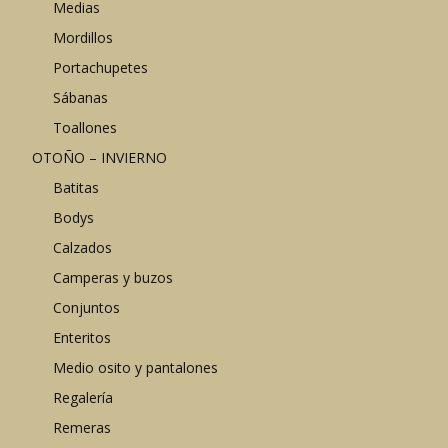
Medias
Mordillos
Portachupetes
Sábanas
Toallones
OTOÑO – INVIERNO
Batitas
Bodys
Calzados
Camperas y buzos
Conjuntos
Enteritos
Medio osito y pantalones
Regalería
Remeras