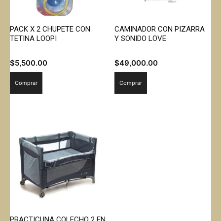
PACK X 2 CHUPETE CON
CAMINADOR CON PIZARRA
TETINA LOOPI
Y SONIDO LOVE
$
5,500.00
$
49,000.00
Comprar
Comprar
PRACTICUNA COLECHO 2 EN