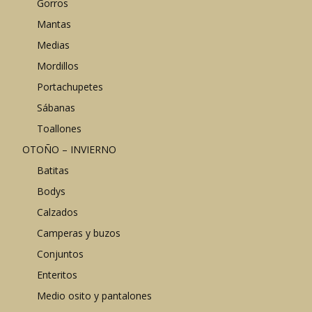
Gorros
Mantas
Medias
Mordillos
Portachupetes
Sábanas
Toallones
OTOÑO – INVIERNO
Batitas
Bodys
Calzados
Camperas y buzos
Conjuntos
Enteritos
Medio osito y pantalones