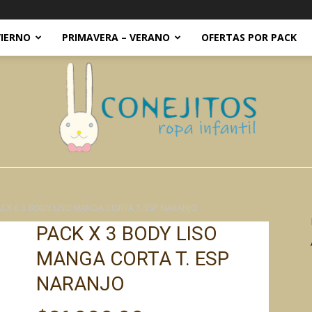
VIERNO
PRIMAVERA – VERANO
OFERTAS POR PACK
CK X 3 BODY LISO MANGA CORTA T. ESP NARANJO
Conejitos
PACK X 3 BODY LISO
MANGA CORTA T. ESP
NARANJO