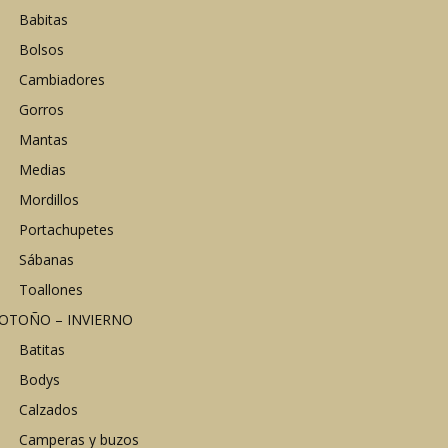
Babitas
Bolsos
Cambiadores
Gorros
Mantas
Medias
Mordillos
Portachupetes
Sábanas
Toallones
OTOÑO – INVIERNO
Batitas
Bodys
Calzados
Camperas y buzos