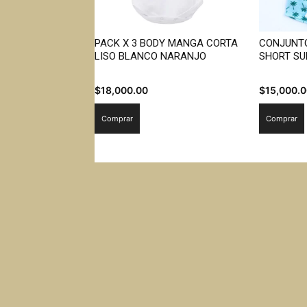
PACK X 3 BODY MANGA CORTA
CONJUNTO
LISO BLANCO NARANJO
SHORT SU
$
18,000.00
$
15,000.
Comprar
Comprar