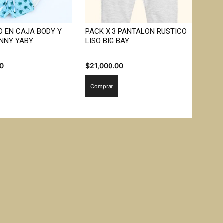
 EN CAJA BODY Y
PACK X 3 PANTALON RUSTICO
NNY YABY
LISO BIG BAY
00
$
21,000.00
Comprar