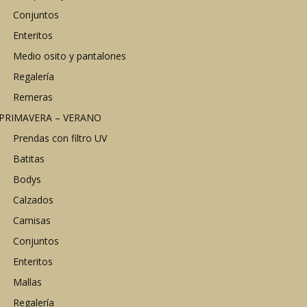
Conjuntos
Enteritos
Medio osito y pantalones
Regalería
Remeras
PRIMAVERA – VERANO
Prendas con filtro UV
Batitas
Bodys
Calzados
Camisas
Conjuntos
Enteritos
Mallas
Regalería