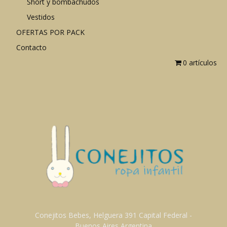
Short y bombachudos
Vestidos
OFERTAS POR PACK
Contacto
0 artículos
Conejitos Bebes, Helguera 391 Capital Federal -
Buenos Aires Argentina