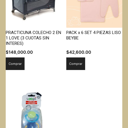
PRACTICUNA COLECHO 2 EN
PACK x 6 SET 4 PIEZAS LISO
1 LOVE (3 CUOTAS SIN
BEYBE
INTERES)
$
148,000.00
$
42,600.00
Comprar
Comprar