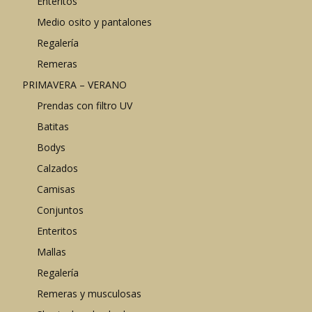
Enteritos
Medio osito y pantalones
Regalería
Remeras
PRIMAVERA – VERANO
Prendas con filtro UV
Batitas
Bodys
Calzados
Camisas
Conjuntos
Enteritos
Mallas
Regalería
Remeras y musculosas