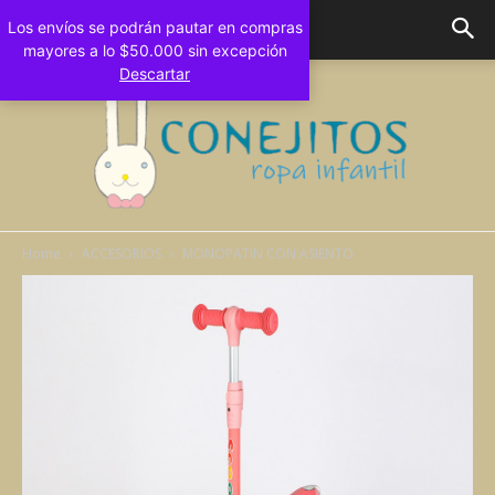
Los envíos se podrán pautar en compras
mayores a lo $50.000 sin excepción
Descartar
Home
ACCESORIOS
MONOPATIN CON ASIENTO
Conejitos
Bebes