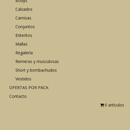
Bodys
Calzados
Camisas
Conjuntos
Enteritos
Mallas
Regalería
Remeras y musculosas
Short y bombachudos
Vestidos
OFERTAS POR PACK
Contacto
0 artículos