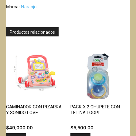
cantidad
Marca:
Naranjo
Productos relacionados
CAMINADOR CON PIZARRA
PACK X 2 CHUPETE CON
Y SONIDO LOVE
TETINA LOOPI
$
49,000.00
$
5,500.00