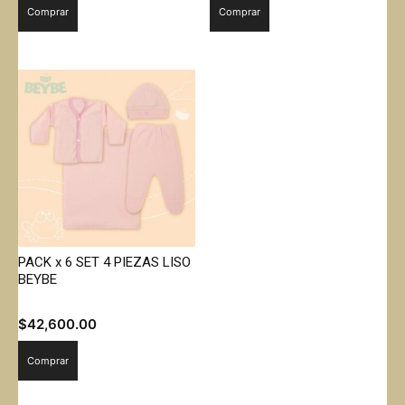
Comprar
Comprar
PACK x 6 SET 4 PIEZAS LISO
BEYBE
$
42,600.00
Comprar