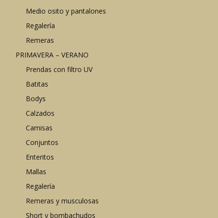
Medio osito y pantalones
Regalería
Remeras
PRIMAVERA – VERANO
Prendas con filtro UV
Batitas
Bodys
Calzados
Camisas
Conjuntos
Enteritos
Mallas
Regalería
Remeras y musculosas
Short y bombachudos