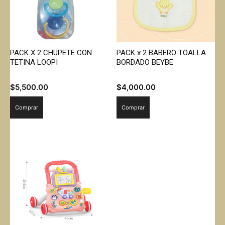
PACK X 2 CHUPETE CON
PACK x 2 BABERO TOALLA
TETINA LOOPI
BORDADO BEYBE
$
5,500.00
$
4,000.00
Comprar
Comprar