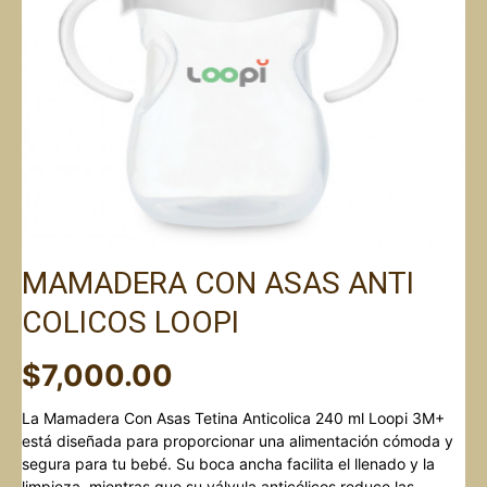
MAMADERA CON ASAS ANTI
COLICOS LOOPI
$
7,000.00
La Mamadera Con Asas Tetina Anticolica 240 ml Loopi 3M+
está diseñada para proporcionar una alimentación cómoda y
segura para tu bebé. Su boca ancha facilita el llenado y la
limpieza, mientras que su válvula anticólicos reduce las