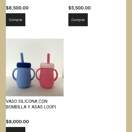
$
8,500.00
$
5,500.00
Comprar
Comprar
VASO SILICONA CON
BOMBILLA Y ASAS LOOPI
$
8,000.00