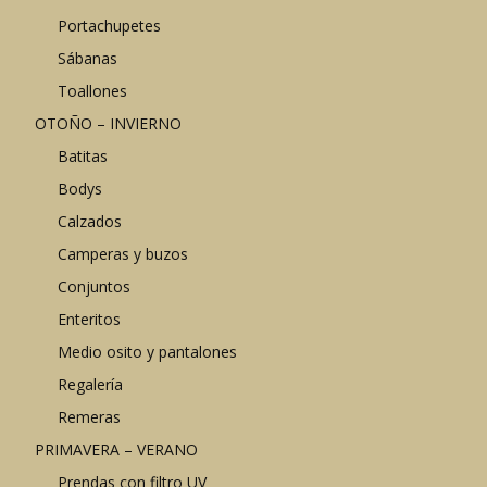
Portachupetes
Sábanas
Toallones
OTOÑO – INVIERNO
Batitas
Bodys
Calzados
Camperas y buzos
Conjuntos
Enteritos
Medio osito y pantalones
Regalería
Remeras
PRIMAVERA – VERANO
Prendas con filtro UV