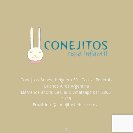
Conejitos Bebes, Helguera 391 Capital Federal -
Buenos Aires Argentina
Llámenos ahora: Celular o Whatsapp 011 2865-
1719
Email: info@conejitosbebes.com.ar
©