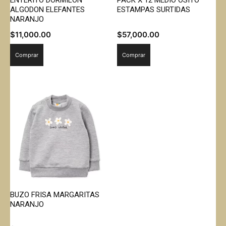
ENTERITO DORMILON
PACK X 12 MEDIO OSITO
ALGODON ELEFANTES
ESTAMPAS SURTIDAS
NARANJO
$
11,000.00
$
57,000.00
Comprar
Comprar
BUZO FRISA MARGARITAS
NARANJO