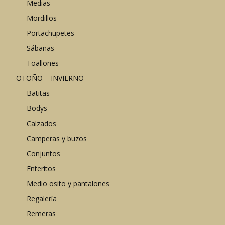
Medias
Mordillos
Portachupetes
Sábanas
Toallones
OTOÑO – INVIERNO
Batitas
Bodys
Calzados
Camperas y buzos
Conjuntos
Enteritos
Medio osito y pantalones
Regalería
Remeras