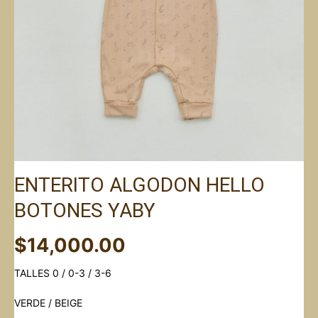
ENTERITO ALGODON HELLO
BOTONES YABY
$
14,000.00
TALLES 0 / 0-3 / 3-6
VERDE / BEIGE