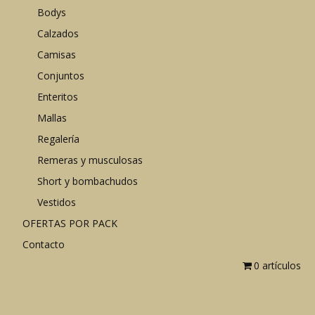
Bodys
Calzados
Camisas
Conjuntos
Enteritos
Mallas
Regalería
Remeras y musculosas
Short y bombachudos
Vestidos
OFERTAS POR PACK
Contacto
0 artículos