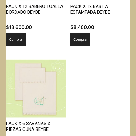
PACK X 12 BABERO TOALLA
PACK X 12 BABITA
BORDADO BEYBE
ESTAMPADA BEYBE
$
18,600.00
$
8,400.00
Comprar
Comprar
PACK X 6 SABANAS 3
PIEZAS CUNA BEYBE