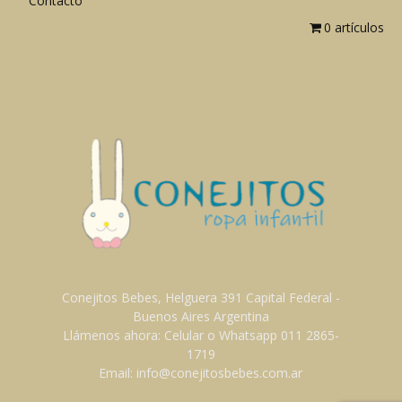
Contacto
0 artículos
Conejitos Bebes, Helguera 391 Capital Federal -
Buenos Aires Argentina
Llámenos ahora: Celular o Whatsapp 011 2865-
1719
Email: info@conejitosbebes.com.ar