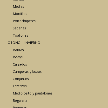
Medias
Mordillos
Portachupetes
Sábanas
Toallones
OTOÑO – INVIERNO
Batitas
Bodys
Calzados
Camperas y buzos
Conjuntos
Enteritos
Medio osito y pantalones
Regalería
Remeras